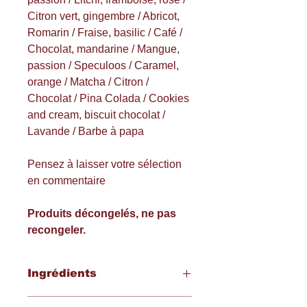
Citron vert, gingembre / Abricot,
Romarin / Fraise, basilic / Café /
Chocolat, mandarine / Mangue,
passion / Speculoos / Caramel,
orange / Matcha / Citron /
Chocolat / Pina Colada / Cookies
and cream, biscuit chocolat /
Lavande / Barbe à papa
Pensez à laisser votre sélection
en commentaire
Produits décongelés, ne pas
recongeler.
Ingrédients
Allergènes pour tous les macarons :