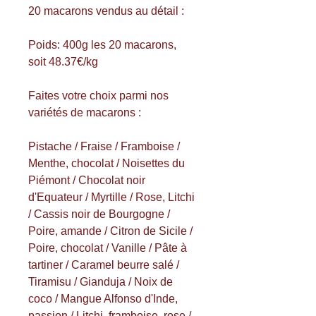
20 macarons vendus au détail :
Poids: 400g les 20 macarons,
soit 48.37€/kg
Faites votre choix parmi nos
variétés de macarons :
Pistache / Fraise / Framboise /
Menthe, chocolat / Noisettes du
Piémont / Chocolat noir
d'Equateur / Myrtille / Rose, Litchi
/ Cassis noir de Bourgogne /
Poire, amande / Citron de Sicile /
Poire, chocolat / Vanille / Pâte à
tartiner / Caramel beurre salé /
Tiramisu / Gianduja / Noix de
coco / Mangue Alfonso d'Inde,
passion / Litchi, framboise, rose /