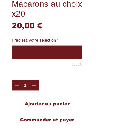
Macarons au choix
x20
Prix
20,00 €
Précisez votre sélection
*
0/500
Quantité
*
Ajouter au panier
Commander et payer