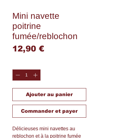
Mini navette
poitrine
fumée/reblochon
Prix
12,90 €
Quantité
*
Ajouter au panier
Commander et payer
Délicieuses mini navettes au
reblochon et à la poitrine fumée