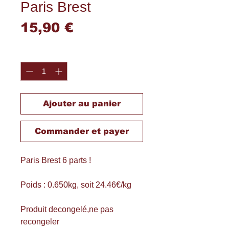
Paris Brest
Prix
15,90 €
Quantité
*
Ajouter au panier
Commander et payer
Paris Brest 6 parts !
Poids : 0.650kg, soit 24.46€/kg
Produit decongelé,ne pas
recongeler