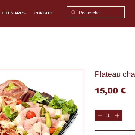
 U LES ARCS
CONTACT
Plateau cha
Pr
15,00 €
Quantité
*